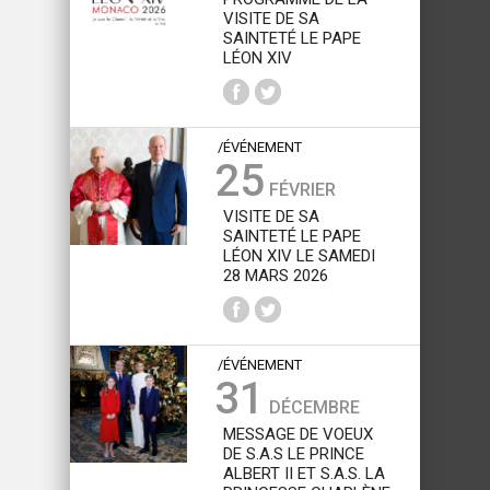
VISITE DE SA
SAINTETÉ LE PAPE
LÉON XIV
/ÉVÉNEMENT
25
FÉVRIER
VISITE DE SA
SAINTETÉ LE PAPE
LÉON XIV LE SAMEDI
28 MARS 2026
/ÉVÉNEMENT
31
DÉCEMBRE
MESSAGE DE VOEUX
DE S.A.S LE PRINCE
ALBERT II ET S.A.S. LA