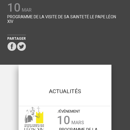
25
FEV
E LÉON XIV
VISITE DE SA SAINTETÉ LE PAPE LÉON XIV LE
SAMEDI 28 MARS 2026
PARTAGER
ACTUALITÉS
/ÉVÉNEMENT
10
MARS
PROGRAMME DE LA