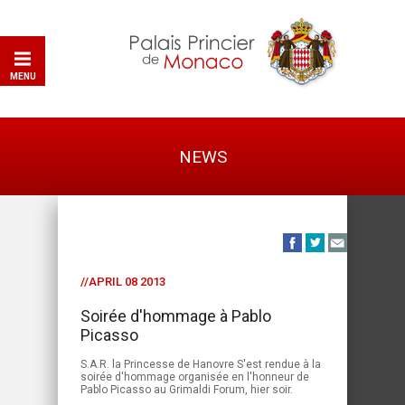
MENU
NEWS
//APRIL 08 2013
Soirée d'hommage à Pablo
Picasso
S.A.R. la Princesse de Hanovre S'est rendue à la
soirée d'hommage organisée en l'honneur de
Pablo Picasso au Grimaldi Forum, hier soir.