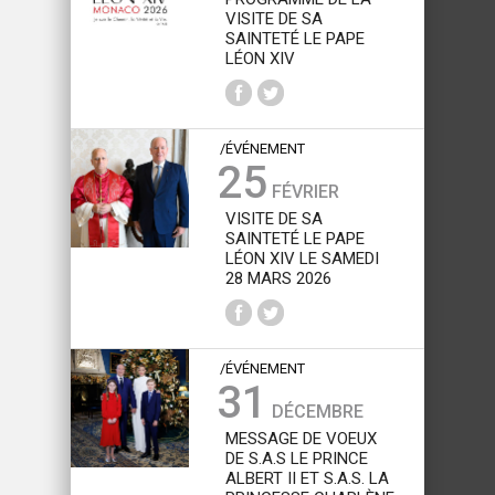
VISITE DE SA
SAINTETÉ LE PAPE
LÉON XIV
/ÉVÉNEMENT
25
FÉVRIER
VISITE DE SA
SAINTETÉ LE PAPE
LÉON XIV LE SAMEDI
28 MARS 2026
/ÉVÉNEMENT
31
DÉCEMBRE
MESSAGE DE VOEUX
DE S.A.S LE PRINCE
ALBERT II ET S.A.S. LA