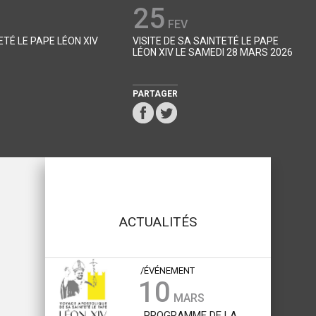
25
FEV
VISITE DE SA SAINTETÉ LE PAPE LÉON XIV LE SAMEDI 28
MARS 2026
PARTAGER
ACTUALITÉS
/ÉVÉNEMENT
10
MARS
PROGRAMME DE LA