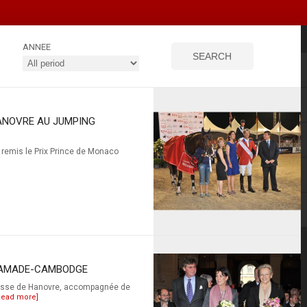
ANNEE
HANOVRE AU JUMPING
 remis le Prix Prince de Monaco
L'AMADE-CAMBODGE
incesse de Hanovre, accompagnée de
Read more]