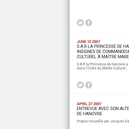
JUNE 13 2007
S.A.R LA PRINCESSE DE H
INSIGNES DE COMMANDEUR
CULTUREL À MAÎTRE MAR
S.A.R la Princesse de Hanovre 
dans l'Ordre du Mérite Culturel...
APRIL 27 2007
ENTREVUE AVEC SON ALTE
DE HANOVRE
Propos recueillis par Jacques D