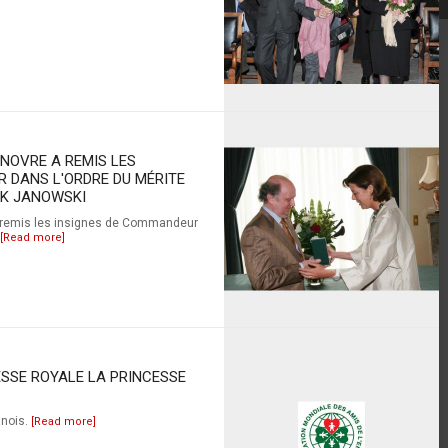
ANOVRE A REMIS LES
 DANS L'ORDRE DU MÉRITE
EK JANOWSKI
a remis les insignes de Commandeur
[Read more]
SSE ROYALE LA PRINCESSE
anois.
[Read more]