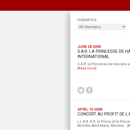
THEMATICS
JUNE 28 2008
S.A.R. LA PRINCESSE DE 
INTERNATIONAL
S.A.R. la Princesse de Hanovre a
[Read more]
APRIL 10 2008
CONCERT AU PROFIT DE 
L.L.A.A..R.R. le Prince et la Pr
Michèle Alliot-Marie, Ministre...
[