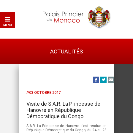
MENU
ACTUALITÉS
//03 OCTOBRE 2017
Visite de S.A.R. La Princesse de
Hanovre en République
Démocratique du Congo
S.A.R. La Princesse de Hanovre s’est rendue en
République Démocratique du Congo, du 24 au 28