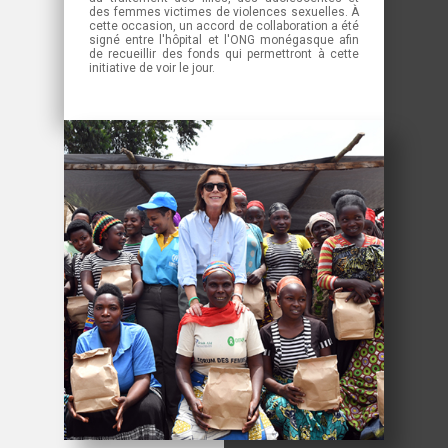
des femmes victimes de violences sexuelles. À
cette occasion, un accord de collaboration a été
signé entre l'hôpital et l'ONG monégasque afin
de recueillir des fonds qui permettront à cette
initiative de voir le jour.