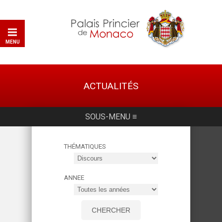
MENU
ACTUALITÉS
SOUS-MENU ≡
THÉMATIQUES
ANNEE