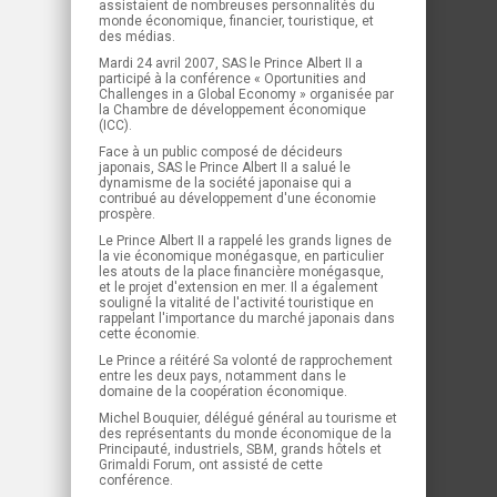
assistaient de nombreuses personnalités du
monde économique, financier, touristique, et
des médias.
Mardi 24 avril 2007, SAS le Prince Albert II a
participé à la conférence « Oportunities and
Challenges in a Global Economy » organisée par
la Chambre de développement économique
(ICC).
Face à un public composé de décideurs
japonais, SAS le Prince Albert II a salué le
dynamisme de la société japonaise qui a
contribué au développement d'une économie
prospère.
Le Prince Albert II a rappelé les grands lignes de
la vie économique monégasque, en particulier
les atouts de la place financière monégasque,
et le projet d'extension en mer. Il a également
souligné la vitalité de l'activité touristique en
rappelant l'importance du marché japonais dans
cette économie.
Le Prince a réitéré Sa volonté de rapprochement
entre les deux pays, notamment dans le
domaine de la coopération économique.
Michel Bouquier, délégué général au tourisme et
des représentants du monde économique de la
Principauté, industriels, SBM, grands hôtels et
Grimaldi Forum, ont assisté de cette
conférence.