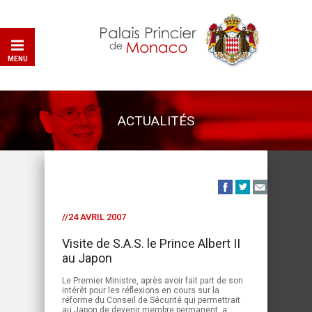
MENU
ACTUALITÉS
//24 AVRIL 2007
Visite de S.A.S. le Prince Albert II
au Japon
Le Premier Ministre, après avoir fait part de son
intérêt pour les réflexions en cours sur la
réforme du Conseil de Sécurité qui permettrait
au Japon de devenir membre permanent, a