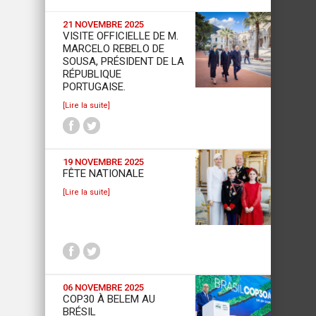
21 NOVEMBRE 2025
VISITE OFFICIELLE DE M.
MARCELO REBELO DE
SOUSA, PRÉSIDENT DE LA
RÉPUBLIQUE
PORTUGAISE.
[Lire la suite]
19 NOVEMBRE 2025
FÊTE NATIONALE
[Lire la suite]
06 NOVEMBRE 2025
COP30 À BELEM AU
BRÉSIL