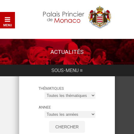
MENU
ACTUALITÉS
SOUS-MENU ≡
THÉMATIQUES
ANNEE