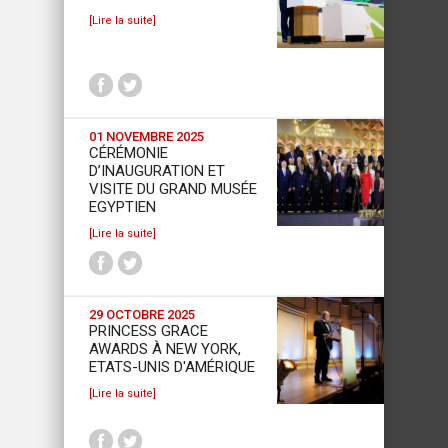
[Lire la suite]
01 NOVEMBRE 2025
CÉRÉMONIE
D’INAUGURATION ET
VISITE DU GRAND MUSÉE
EGYPTIEN
[Lire la suite]
29 OCTOBRE 2025
PRINCESS GRACE
AWARDS À NEW YORK,
ETATS-UNIS D'AMÉRIQUE
[Lire la suite]