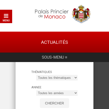
MENU
ACTUALITÉS
SOUS-MENU ≡
THÉMATIQUES
ANNEE