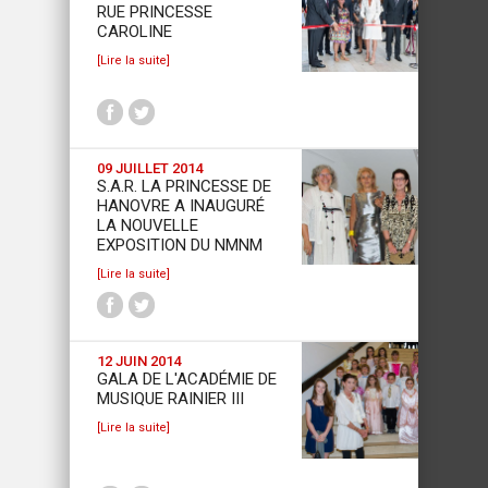
RUE PRINCESSE
CAROLINE
[Lire la suite]
09 JUILLET 2014
S.A.R. LA PRINCESSE DE
HANOVRE A INAUGURÉ
LA NOUVELLE
EXPOSITION DU NMNM
[Lire la suite]
12 JUIN 2014
GALA DE L'ACADÉMIE DE
MUSIQUE RAINIER III
[Lire la suite]