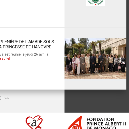
PLÉNIÈRE DE L'AMADE SOUS
LA PRINCESSE DE HANOVRE
'est réunie le jeudi 26 avril à
a suite]
0
>>