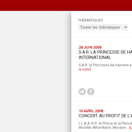
THÉMATIQUES
28 JUIN 2008
S.A.R. LA PRINCESSE DE 
INTERNATIONAL
S.A.R. la Princesse de Hanovre 
la suite]
10 AVRIL 2008
CONCERT AU PROFIT DE 
L.L.A.A..R.R. le Prince et la Pr
Michèle Alliot-Marie, Ministre...
[L