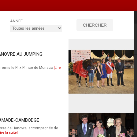
ANNEE
HANOVRE AU JUMPING
a remis le Prix Prince de Monaco
[Lire
L'AMADE-CAMBODGE
incesse de Hanovre, accompagnée de
ire la suite]