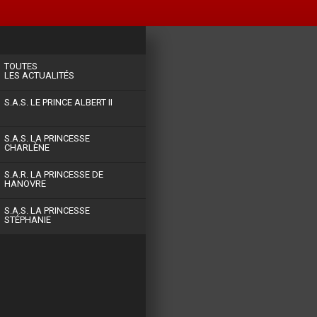
TOUTES
LES ACTUALITÉS
S.A.S. LE PRINCE ALBERT II
S.A.S. LA PRINCESSE
CHARLÈNE
S.A.R. LA PRINCESSE DE
HANOVRE
S.A.S. LA PRINCESSE
STÉPHANIE