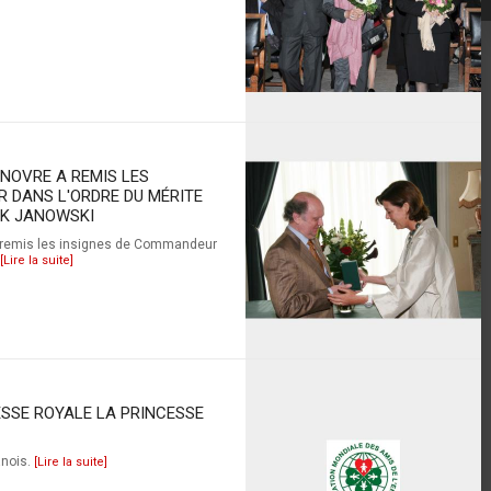
ANOVRE A REMIS LES
 DANS L'ORDRE DU MÉRITE
EK JANOWSKI
a remis les insignes de Commandeur
[Lire la suite]
SSE ROYALE LA PRINCESSE
anois.
[Lire la suite]