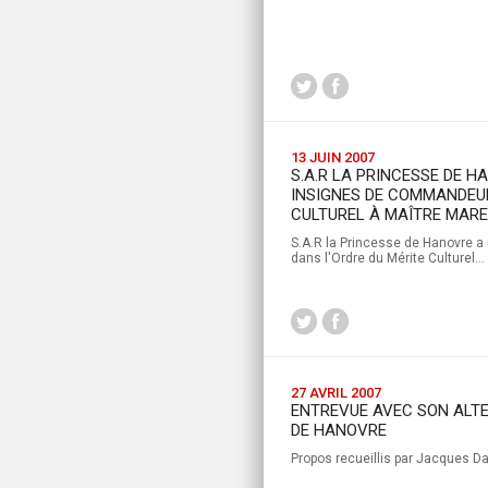
13 JUIN 2007
S.A.R LA PRINCESSE DE H
INSIGNES DE COMMANDEUR
CULTUREL À MAÎTRE MAR
S.A.R la Princesse de Hanovre 
dans l'Ordre du Mérite Culturel...
27 AVRIL 2007
ENTREVUE AVEC SON ALTE
DE HANOVRE
Propos recueillis par Jacques D