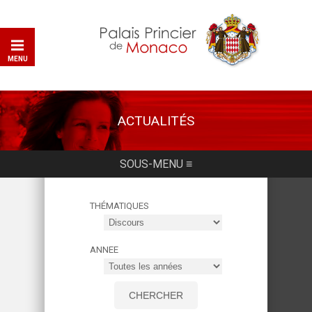
MENU
ACTUALITÉS
SOUS-MENU ≡
THÉMATIQUES
ANNEE