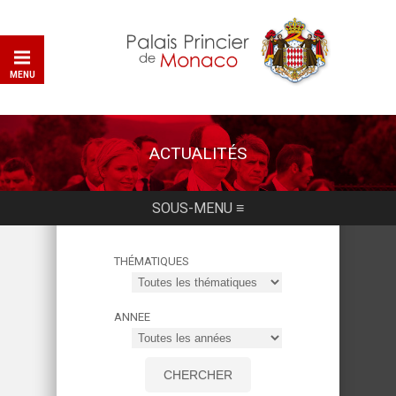
MENU
ACTUALITÉS
SOUS-MENU ≡
THÉMATIQUES
ANNEE