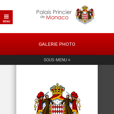
MENU
GALERIE PHOTO
SOUS-MENU ≡