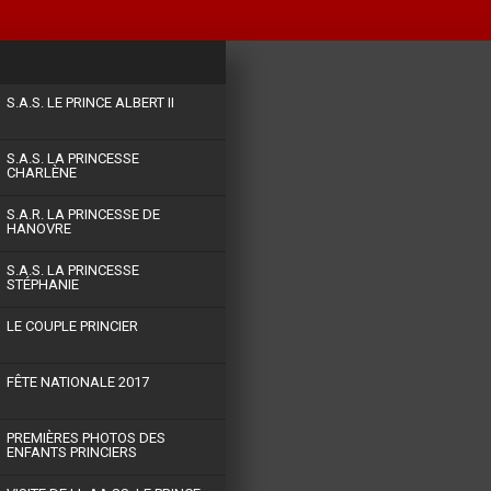
S.A.S. LE PRINCE ALBERT II
S.A.S. LA PRINCESSE
CHARLÈNE
S.A.R. LA PRINCESSE DE
HANOVRE
S.A.S. LA PRINCESSE
STÉPHANIE
LE COUPLE PRINCIER
FÊTE NATIONALE 2017
PREMIÈRES PHOTOS DES
ENFANTS PRINCIERS