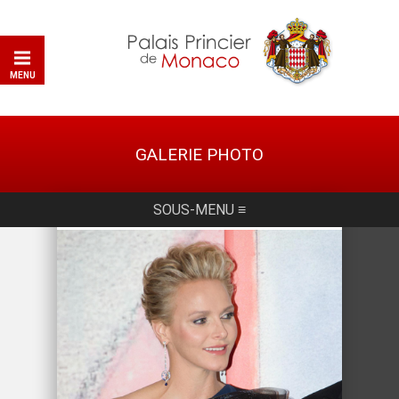
MENU
GALERIE PHOTO
SOUS-MENU ≡