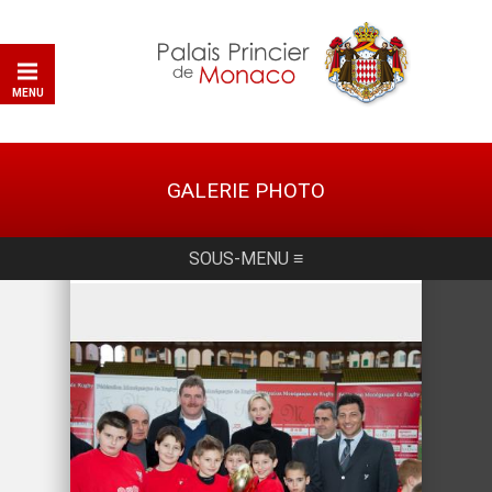
MENU
GALERIE PHOTO
SOUS-MENU ≡